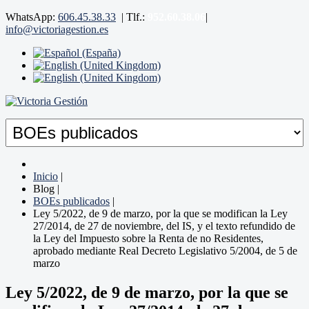
WhatsApp:
606.45.38.33
|
Tlf.:
952.60.38.06
|
info@victoriagestion.es
Inicio
|
Blog
|
BOEs publicados
|
Ley 5/2022, de 9 de marzo, por la que se modifican la Ley
27/2014, de 27 de noviembre, del IS, y el texto refundido de
la Ley del Impuesto sobre la Renta de no Residentes,
aprobado mediante Real Decreto Legislativo 5/2004, de 5 de
marzo
Ley 5/2022, de 9 de marzo, por la que se