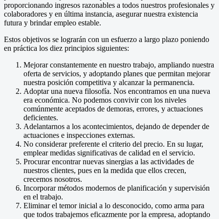
proporcionando ingresos razonables a todos nuestros profesionales y
colaboradores y en última instancia, asegurar nuestra existencia
futura y brindar empleo estable.
Estos objetivos se lograrán con un esfuerzo a largo plazo poniendo
en práctica los diez principios siguientes:
Mejorar constantemente en nuestro trabajo, ampliando nuestra
oferta de servicios, y adoptando planes que permitan mejorar
nuestra posición competitiva y alcanzar la permanencia.
Adoptar una nueva filosofía. Nos encontramos en una nueva
era económica. No podemos convivir con los niveles
comúnmente aceptados de demoras, errores, y actuaciones
deficientes.
Adelantarnos a los acontecimientos, dejando de depender de
actuaciones e inspecciones externas.
No considerar preferente el criterio del precio. En su lugar,
emplear medidas significativas de calidad en el servicio.
Procurar encontrar nuevas sinergias a las actividades de
nuestros clientes, pues en la medida que ellos crecen,
crecemos nosotros.
Incorporar métodos modernos de planificación y supervisión
en el trabajo.
Eliminar el temor inicial a lo desconocido, como arma para
que todos trabajemos eficazmente por la empresa, adoptando