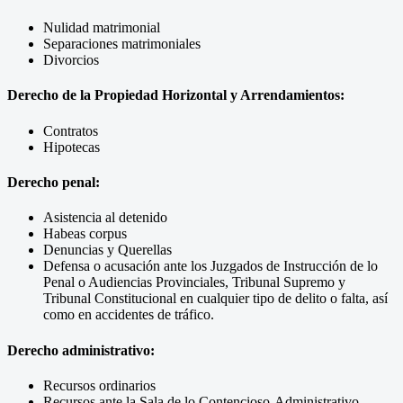
Nulidad matrimonial
Separaciones matrimoniales
Divorcios
Derecho de la Propiedad Horizontal y Arrendamientos:
Contratos
Hipotecas
Derecho penal:
Asistencia al detenido
Habeas corpus
Denuncias y Querellas
Defensa o acusación ante los Juzgados de Instrucción de lo
Penal o Audiencias Provinciales, Tribunal Supremo y
Tribunal Constitucional en cualquier tipo de delito o falta, así
como en accidentes de tráfico.
Derecho administrativo:
Recursos ordinarios
Recursos ante la Sala de lo Contencioso-Administrativo