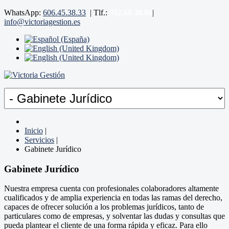
WhatsApp:
606.45.38.33
|
Tlf.:
952.60.38.06
|
info@victoriagestion.es
Inicio
|
Servicios
|
Gabinete Jurídico
Gabinete Jurídico
Nuestra empresa cuenta con profesionales colaboradores altamente
cualificados y de amplia experiencia en todas las ramas del derecho,
capaces de ofrecer solución a los problemas jurídicos, tanto de
particulares como de empresas, y solventar las dudas y consultas que
pueda plantear el cliente de una forma rápida y eficaz. Para ello