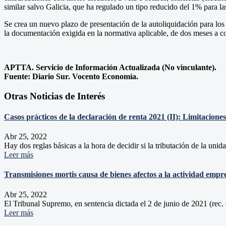
similar salvo Galicia, que ha regulado un tipo reducido del 1% para l
Se crea un nuevo plazo de presentación de la autoliquidación para los
la documentación exigida en la normativa aplicable, de dos meses a c
APTTA. Servicio de Información Actualizada (No vinculante).
Fuente: Diario Sur. Vocento Economía.
Otras Noticias de Interés
Casos prácticos de la declaración de renta 2021 (II): Limitaciones
Abr 25, 2022
Hay dos reglas básicas a la hora de decidir si la tributación de la uni
Leer más
Transmisiones mortis causa de bienes afectos a la actividad empre
Abr 25, 2022
El Tribunal Supremo, en sentencia dictada el 2 de junio de 2021 (rec
Leer más