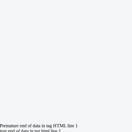
remature end of data in tag HTML line 1
e end of data in tag html line 1