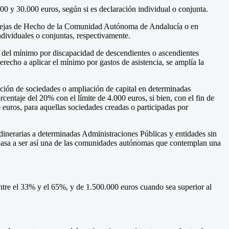
00 y 30.000 euros, según si es declaración individual o conjunta.
Parejas de Hecho de la Comunidad Autónoma de Andalucía o en
ndividuales o conjuntas, respectivamente.
n del mínimo por discapacidad de descendientes o ascendientes
recho a aplicar el mínimo por gastos de asistencia, se amplía la
ución de sociedades o ampliación de capital en determinadas
centaje del 20% con el límite de 4.000 euros, si bien, con el fin de
 euros, para aquellas sociedades creadas o participadas por
dinerarias a determinadas Administraciones Públicas y entidades sin
 pasa a ser así una de las comunidades autónomas que contemplan una
ntre el 33% y el 65%, y de 1.500.000 euros cuando sea superior al