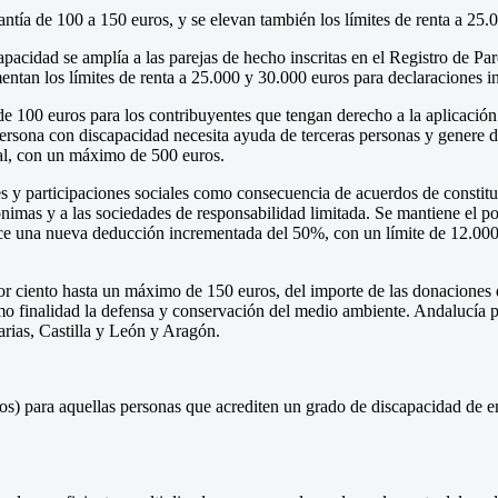
ntía de 100 a 150 euros, y se elevan también los límites de renta a 25.0
pacidad se amplía a las parejas de hecho inscritas en el Registro de 
ntan los límites de renta a 25.000 y 30.000 euros para declaraciones i
de 100 euros para los contribuyentes que tengan derecho a la aplicació
persona con discapacidad necesita ayuda de terceras personas y genere de
al, con un máximo de 500 euros.
es y participaciones sociales como consecuencia de acuerdos de constit
imas y a las sociedades de responsabilidad limitada. Se mantiene el por
lece una nueva deducción incrementada del 50%, con un límite de 12.000
or ciento hasta un máximo de 150 euros, del importe de las donaciones 
omo finalidad la defensa y conservación del medio ambiente. Andalucía
rias, Castilla y León y Aragón.
s) para aquellas personas que acrediten un grado de discapacidad de e