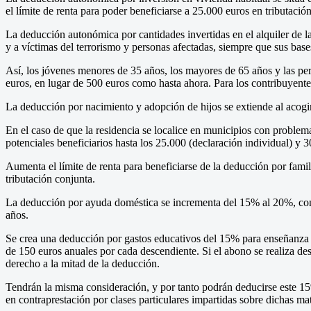
el límite de renta para poder beneficiarse a 25.000 euros en tributació
La deducción autonómica por cantidades invertidas en el alquiler de l
y a víctimas del terrorismo y personas afectadas, siempre que sus base
Así, los jóvenes menores de 35 años, los mayores de 65 años y las pe
euros, en lugar de 500 euros como hasta ahora. Para los contribuyente
La deducción por nacimiento y adopción de hijos se extiende al acogi
En el caso de que la residencia se localice en municipios con problema
potenciales beneficiarios hasta los 25.000 (declaración individual) y 
Aumenta el límite de renta para beneficiarse de la deducción por fami
tributación conjunta.
La deducción por ayuda doméstica se incrementa del 15% al 20%, con 
años.
Se crea una deducción por gastos educativos del 15% para enseñanza ex
de 150 euros anuales por cada descendiente. Si el abono se realiza d
derecho a la mitad de la deducción.
Tendrán la misma consideración, y por tanto podrán deducirse este 15
en contraprestación por clases particulares impartidas sobre dichas mat