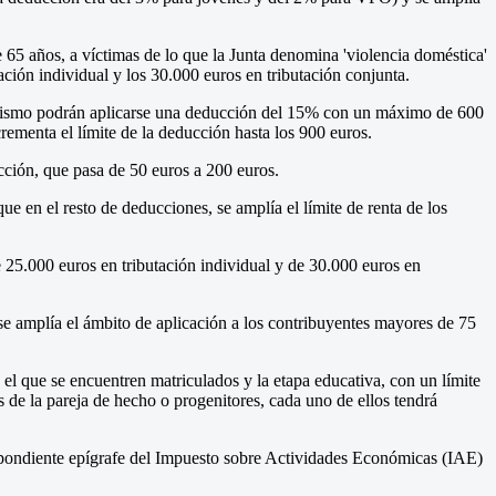
 65 años, a víctimas de lo que la Junta denomina 'violencia doméstica'
ación individual y los 30.000 euros en tributación conjunta.
rrorismo podrán aplicarse una deducción del 15% con un máximo de 600
rementa el límite de la deducción hasta los 900 euros.
cción, que pasa de 50 euros a 200 euros.
ue en el resto de deducciones, se amplía el límite de renta de los
 25.000 euros en tributación individual y de 30.000 euros en
e amplía el ámbito de aplicación a los contribuyentes mayores de 75
el que se encuentren matriculados y la etapa educativa, con un límite
de la pareja de hecho o progenitores, cada uno de ellos tendrá
espondiente epígrafe del Impuesto sobre Actividades Económicas (IAE)