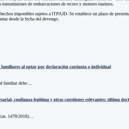
as transmisiones de embarcaciones de recreo y motores marinos.
 hechos imponibles sujetos a ITPAJD. Se establece un plazo de presentaci
ontar desde la fecha del devengo.
 familiares al optar por declaración conjunta o individual
dad familiar debe…
sarial, confianza legítima y otras cuestiones relevantes: última d
. cas. 1478/2018)…