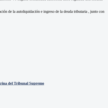
ón de la autoliquidación e ingreso de la deuda tributaria , junto con
octrina del Tribunal Supremo