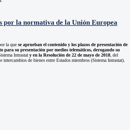
).
les por la normativa de la Unión Europea
por la que
se aprueban el contenido y los plazos de presentación de
nto para su presentación por medios telemáticos, derogando su
Sistema Intrastat
y en la Resolución de 22 de mayo de 2018
, del
e intercambios de bienes entre Estados miembros (Sistema Intrastat).