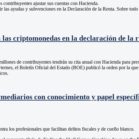
os contribuyentes ajustar sus cuentas con Hacienda.
r las ayudas y subvenciones en la Declaración de la Renta. Sobre todo
 las criptomonedas en la declaración de la 
 millones de contribuyentes tendrán su cita anual con Hacienda para pre
viernes, el Boletín Oficial del Estado (BOE) publicó la orden por la qu
icos.
ermediarios con conocimiento y papel específi
a los profesionales que facilitan delitos fiscales y de cuello blanco.