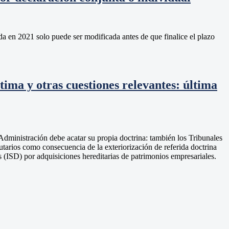
ada en 2021 solo puede ser modificada antes de que finalice el plazo
tima y otras cuestiones relevantes: última
Administración debe acatar su propia doctrina: también los Tribunales
utarios como consecuencia de la exteriorización de referida doctrina
 (ISD) por adquisiciones hereditarias de patrimonios empresariales.