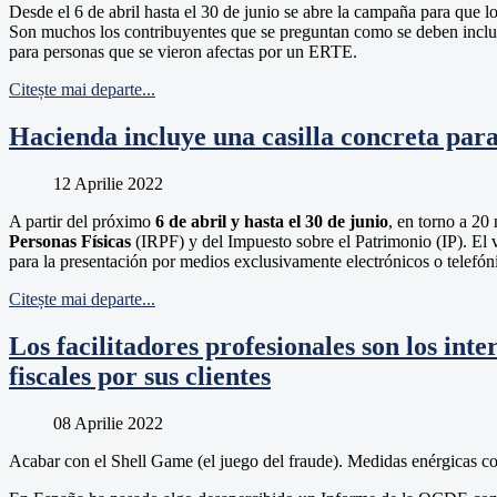
Desde el 6 de abril hasta el 30 de junio se abre la campaña para que l
Son muchos los contribuyentes que se preguntan como se deben inclui
para personas que se vieron afectas por un ERTE.
Citește mai departe...
Hacienda incluye una casilla concreta para
12 Aprilie 2022
A partir del próximo
6 de abril y hasta el 30 de junio
, en torno a 20
Personas Físicas
(IRPF) y del Impuesto sobre el Patrimonio (IP). El 
para la presentación por medios exclusivamente electrónicos o telefón
Citește mai departe...
Los facilitadores profesionales son los int
fiscales por sus clientes
08 Aprilie 2022
Acabar con el Shell Game (el juego del fraude). Medidas enérgicas contr