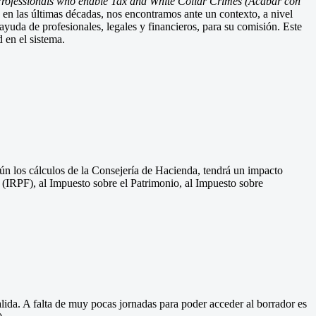
rofessionals who enable Tax and White Collar Crimes (Acabar con
 en las últimas décadas, nos encontramos ante un contexto, a nivel
ayuda de profesionales, legales y financieros, para su comisión. Este
 en el sistema.
ún los cálculos de la Consejería de Hacienda, tendrá un impacto
s (IRPF), al Impuesto sobre el Patrimonio, al Impuesto sobre
alida. A falta de muy pocas jornadas para poder acceder al borrador es