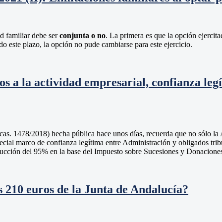
ad familiar debe ser
conjunta o no
. La primera es que la opción ejercit
do este plazo, la opción no pude cambiarse para este ejercicio.
s a la actividad empresarial, confianza legí
 cas. 1478/2018) hecha pública hace unos días, recuerda que no sólo la 
ecial marco de confianza legítima entre Administración y obligados trib
educción del 95% en la base del Impuesto sobre Sucesiones y Donaciones
s 210 euros de la Junta de Andalucía?