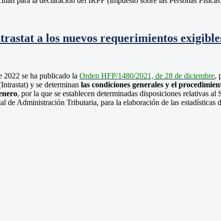
cinan para la declaración del IRPF (Impuesto sobre las Personas Físicas
ntrastat a los nuevos requerimientos exigib
e 2022 se ha publicado la
Orden HFP/1480/2021, de 28 de diciembre
, 
ntrastat) y se determinan
las condiciones generales y el procedimie
enero
, por la que se establecen determinadas disposiciones relativas al 
de Administración Tributaria, para la elaboración de las estadísticas d