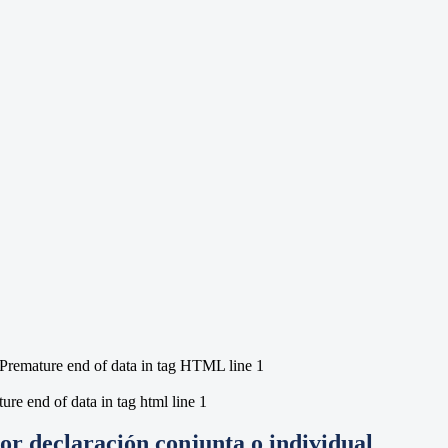
remature end of data in tag HTML line 1
e end of data in tag html line 1
por declaración conjunta o individual