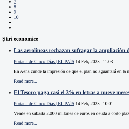
7
8
9
10
Știri economice
Las aerolíneas rechazan sufragar la ampliación d
Portada de Cinco Días | EL PAÍS
14 Feb, 2023 | 11:03
En Aena cunde la impresión de que el plan no aguantará en la m
Read more...
El Tesoro paga casi el 3% en letras a nueve meses
Portada de Cinco Días | EL PAÍS
14 Feb, 2023 | 10:01
Vende en subasta 2.000 millones de euros en deuda a corto plazo,
Read more...